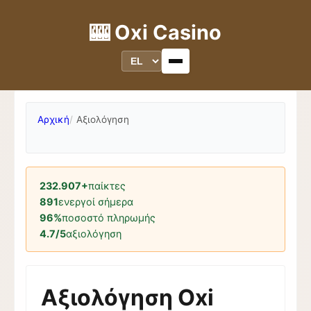
🎰 Oxi Casino
Αρχική
Αξιολόγηση
232.907+
παίκτες
891
ενεργοί σήμερα
96%
ποσοστό πληρωμής
4.7/5
αξιολόγηση
Αξιολόγηση Oxi