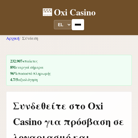
🎰 Oxi Casino
Αρχική
Σύνδεση
232.907+
παίκτες
891
ενεργοί σήμερα
96%
ποσοστό πληρωμής
4.7/5
αξιολόγηση
Συνδεθείτε στο Oxi
Casino για πρόσβαση σε
λογαριασμό και