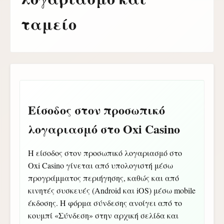
ταμείο
Είσοδος στον προσωπικό
λογαριασμό στο Oxi Casino
Η είσοδος στον προσωπικό λογαριασμό στο
Oxi Casino γίνεται από υπολογιστή μέσω
προγράμματος περιήγησης, καθώς και από
κινητές συσκευές (Android και iOS) μέσω mobile
έκδοσης. Η φόρμα σύνδεσης ανοίγει από το
κουμπί «Σύνδεση» στην αρχική σελίδα και