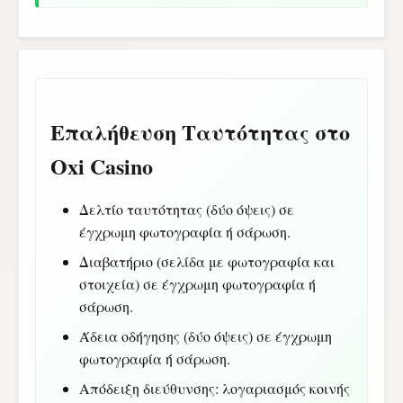
Επαλήθευση Ταυτότητας στο
Oxi Casino
Δελτίο ταυτότητας (δύο όψεις) σε
έγχρωμη φωτογραφία ή σάρωση.
Διαβατήριο (σελίδα με φωτογραφία και
στοιχεία) σε έγχρωμη φωτογραφία ή
σάρωση.
Άδεια οδήγησης (δύο όψεις) σε έγχρωμη
φωτογραφία ή σάρωση.
Απόδειξη διεύθυνσης: λογαριασμός κοινής