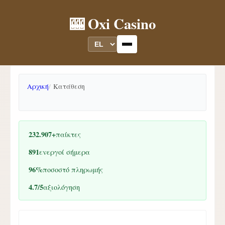
🎰 Oxi Casino
Αρχική
Κατάθεση
232.907+
παίκτες
891
ενεργοί σήμερα
96%
ποσοστό πληρωμής
4.7/5
αξιολόγηση