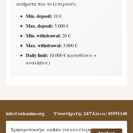
αιτήματα που το ξεπερνούν.
Min. deposit:
10 €
Max. deposit:
5.000 €
Min. withdrawal:
20 €
Max. withdrawal:
3.000 €
Daily limit:
10.000 € (καταθέσεις +
αναλήψεις)
info@oxicasino.org
Υποστήριξη: 24/7
Άδεια: 05591140
Παίξτε υπεύθυνα.
Χρησιμοποιούμε cookies για καλύτερη