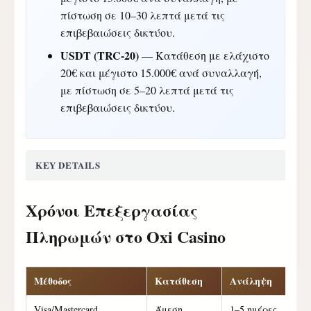
πίστωση σε 10–30 λεπτά μετά τις
επιβεβαιώσεις δικτύου.
USDT (TRC-20)
— Κατάθεση με ελάχιστο
20€ και μέγιστο 15.000€ ανά συναλλαγή,
με πίστωση σε 5–20 λεπτά μετά τις
επιβεβαιώσεις δικτύου.
KEY DETAILS
Χρόνοι Επεξεργασίας
Πληρωμών στο Oxi Casino
Μέθοδος
Κατάθεση
Ανάληψη
Visa/Mastercard
Άμεση
1–5 ημέρες