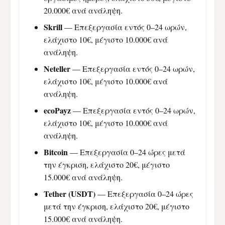
20.000€ ανά ανάληψη.
Skrill
— Επεξεργασία εντός 0–24 ωρών,
ελάχιστο 10€, μέγιστο 10.000€ ανά
ανάληψη.
Neteller
— Επεξεργασία εντός 0–24 ωρών,
ελάχιστο 10€, μέγιστο 10.000€ ανά
ανάληψη.
ecoPayz
— Επεξεργασία εντός 0–24 ωρών,
ελάχιστο 10€, μέγιστο 10.000€ ανά
ανάληψη.
Bitcoin
— Επεξεργασία 0–24 ώρες μετά
την έγκριση, ελάχιστο 20€, μέγιστο
15.000€ ανά ανάληψη.
Tether (USDT)
— Επεξεργασία 0–24 ώρες
μετά την έγκριση, ελάχιστο 20€, μέγιστο
15.000€ ανά ανάληψη.