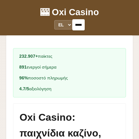
🎰 Oxi Casino
232.907+
παίκτες
891
ενεργοί σήμερα
96%
ποσοστό πληρωμής
4.7/5
αξιολόγηση
Oxi Casino:
παιχνίδια καζίνο,