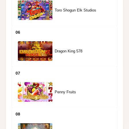
Toro Shogun Elk Studios
06
Dragon King 578
07
Penny Fruits
08