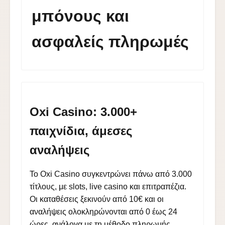
μπόνους και
ασφαλείς πληρωμές
Oxi Casino: 3.000+
παιχνίδια, άμεσες
αναλήψεις
Το Oxi Casino συγκεντρώνει πάνω από 3.000
τίτλους, με slots, live casino και επιτραπέζια.
Οι καταθέσεις ξεκινούν από 10€ και οι
αναλήψεις ολοκληρώνονται από 0 έως 24
ώρες, ανάλογα με τη μέθοδο πληρωμής.