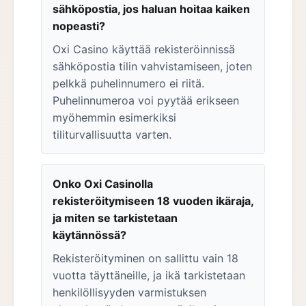
sähköpostia, jos haluan hoitaa kaiken
nopeasti?
Oxi Casino käyttää rekisteröinnissä
sähköpostia tilin vahvistamiseen, joten
pelkkä puhelinnumero ei riitä.
Puhelinnumeroa voi pyytää erikseen
myöhemmin esimerkiksi
tiliturvallisuutta varten.
Onko Oxi Casinolla
rekisteröitymiseen 18 vuoden ikäraja,
ja miten se tarkistetaan
käytännössä?
Rekisteröityminen on sallittu vain 18
vuotta täyttäneille, ja ikä tarkistetaan
henkilöllisyyden varmistuksen