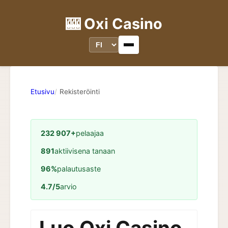
🎰 Oxi Casino
Etusivu
Rekisteröinti
232 907+
pelaajaa
891
aktiivisena tanaan
96%
palautusaste
4.7/5
arvio