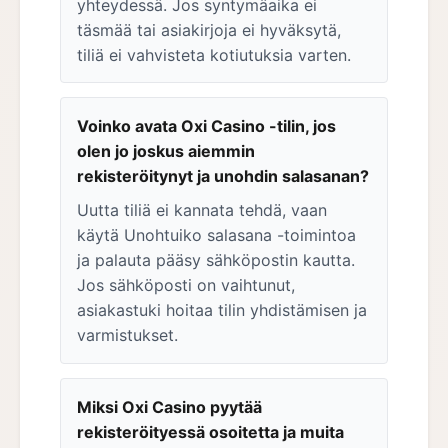
yhteydessä. Jos syntymäaika ei
täsmää tai asiakirjoja ei hyväksytä,
tiliä ei vahvisteta kotiutuksia varten.
Voinko avata Oxi Casino -tilin, jos
olen jo joskus aiemmin
rekisteröitynyt ja unohdin salasanan?
Uutta tiliä ei kannata tehdä, vaan
käytä Unohtuiko salasana -toimintoa
ja palauta pääsy sähköpostin kautta.
Jos sähköposti on vaihtunut,
asiakastuki hoitaa tilin yhdistämisen ja
varmistukset.
Miksi Oxi Casino pyytää
rekisteröityessä osoitetta ja muita