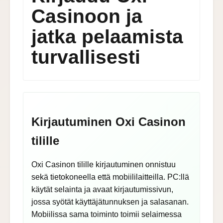
Casinoon ja
jatka pelaamista
turvallisesti
Kirjautuminen Oxi Casinon
tilille
Oxi Casinon tilille kirjautuminen onnistuu
sekä tietokoneella että mobiililaitteilla. PC:llä
käytät selainta ja avaat kirjautumissivun,
jossa syötät käyttäjätunnuksen ja salasanan.
Mobiilissa sama toiminto toimii selaimessa