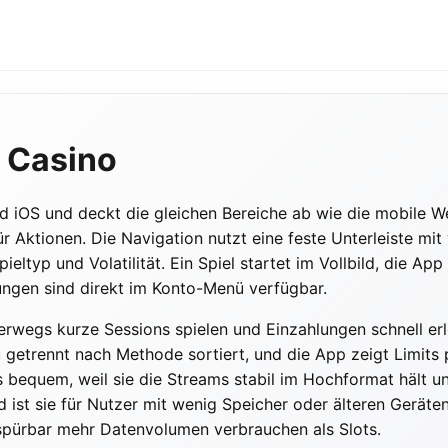
 Casino
d iOS und deckt die gleichen Bereiche ab wie die mobile Web
r Aktionen. Die Navigation nutzt eine feste Unterleiste mit
Spieltyp und Volatilität. Ein Spiel startet im Vollbild, die A
lungen sind direkt im Konto-Menü verfügbar.
nterwegs kurze Sessions spielen und Einzahlungen schnell er
etrennt nach Methode sortiert, und die App zeigt Limits 
ls bequem, weil sie die Streams stabil im Hochformat hält
 ist sie für Nutzer mit wenig Speicher oder älteren Gerät
spürbar mehr Datenvolumen verbrauchen als Slots.