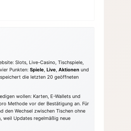
site: Slots, Live-Casino, Tischspiele,
 vier Punkten:
Spiele
,
Live
,
Aktionen
und
pp speichert die letzten 20 geöffneten
ledigen wollen: Karten, E-Wallets und
pro Methode vor der Bestätigung an. Für
 und den Wechsel zwischen Tischen ohne
en, weil Updates regelmäßig neue