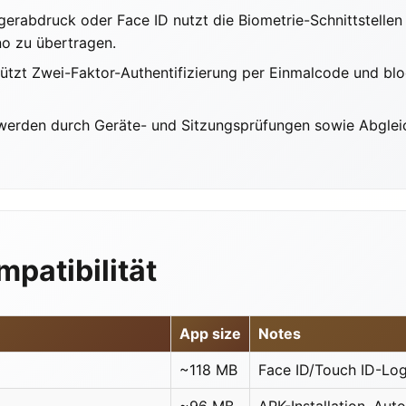
gerabdruck oder Face ID nutzt die Biometrie-Schnittstelle
o zu übertragen.
ützt Zwei-Faktor-Authentifizierung per Einmalcode und b
erden durch Geräte- und Sitzungsprüfungen sowie Abglei
patibilität
App size
Notes
~118 MB
Face ID/Touch ID-Log
~96 MB
APK-Installation, Aut