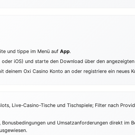
site und tippe im Menü auf
App
.
 oder iOS) und starte den Download über den angezeigten
mit deinem Oxi Casino Konto an oder registriere ein neues K
ots, Live-Casino-Tische und Tischspiele; Filter nach Provid
n, Bonusbedingungen und Umsatzanforderungen direkt im Bo
usgewiesen.