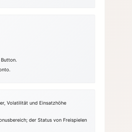
 Button.
onto.
er, Volatilität und Einsatzhöhe
nusbereich; der Status von Freispielen