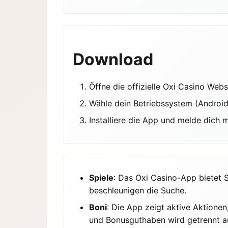
Download
Öffne die offizielle Oxi Casino Web
Wähle dein Betriebssystem (Android
Installiere die App und melde dich 
Spiele
: Das Oxi Casino-App bietet Sl
beschleunigen die Suche.
Boni
: Die App zeigt aktive Aktione
und Bonusguthaben wird getrennt a